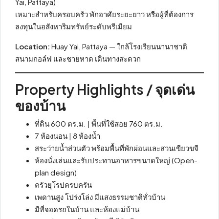
Yai, Pattaya)
เหมาะสำหรับครอบครัว พักอาศัยระยะยาว หรือผู้ที่ต้องการ
ลงทุนในอสังหาริมทรัพย์ระดับพรีเมียม
Location:
Huay Yai, Pattaya — ใกล้โรงเรียนนานาชาติ
สนามกอล์ฟ และชายหาด เดินทางสะดวก
Property Highlights / จุดเด่น
ของบ้าน
ที่ดิน 600 ตร.ม. | พื้นที่ใช้สอย 760 ตร.ม.
7 ห้องนอน | 8 ห้องน้ำ
สระว่ายน้ำส่วนตัว พร้อมพื้นที่พักผ่อนและสวนเขียวขจี
ห้องนั่งเล่นและรับประทานอาหารขนาดใหญ่ (Open-
plan design)
ครัวยุโรปครบครัน
เพดานสูง โปร่งโล่ง มีแสงธรรมชาติทั่วบ้าน
มีที่จอดรถในบ้าน และห้องแม่บ้าน