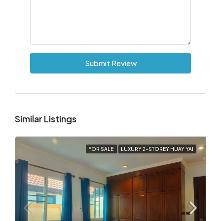
Submit Review
Similar Listings
FOR SALE
LUXURY 2-STOREY HUAY YAI