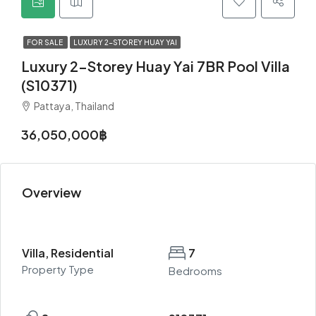
FOR SALE
LUXURY 2-STOREY HUAY YAI
Luxury 2-Storey Huay Yai 7BR Pool Villa
(S10371)
Pattaya, Thailand
36,050,000฿
Overview
Villa, Residential
7
Property Type
Bedrooms