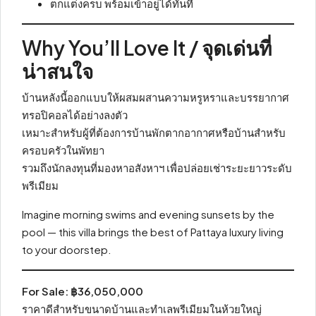
ตกแต่งครบ พร้อมเข้าอยู่ได้ทันที
Why You’ll Love It / จุดเด่นที่
น่าสนใจ
บ้านหลังนี้ออกแบบให้ผสมผสานความหรูหราและบรรยากาศ
ทรอปิคอลได้อย่างลงตัว
เหมาะสำหรับผู้ที่ต้องการบ้านพักตากอากาศหรือบ้านสำหรับ
ครอบครัวในพัทยา
รวมถึงนักลงทุนที่มองหาอสังหาฯ เพื่อปล่อยเช่าระยะยาวระดับ
พรีเมียม
Imagine morning swims and evening sunsets by the
pool — this villa brings the best of Pattaya luxury living
to your doorstep.
For Sale: ฿36,050,000
ราคาดีสำหรับขนาดบ้านและทำเลพรีเมียมในห้วยใหญ่