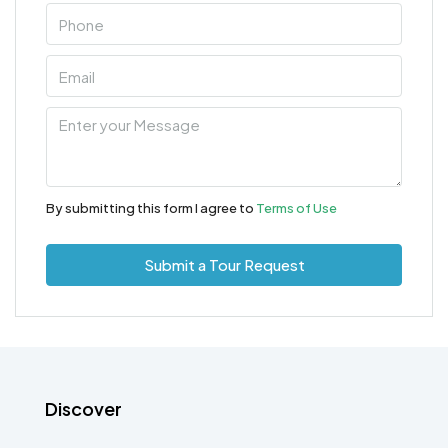
By submitting this form I agree to
Terms of Use
Submit a Tour Request
Discover