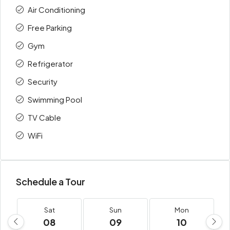
Air Conditioning
Free Parking
Gym
Refrigerator
Security
Swimming Pool
TV Cable
WiFi
Schedule a Tour
Sat
Sun
Mon
08
09
10