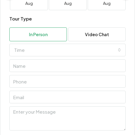
Aug
Aug
Aug
Tour Type
In Person
Video Chat
Time