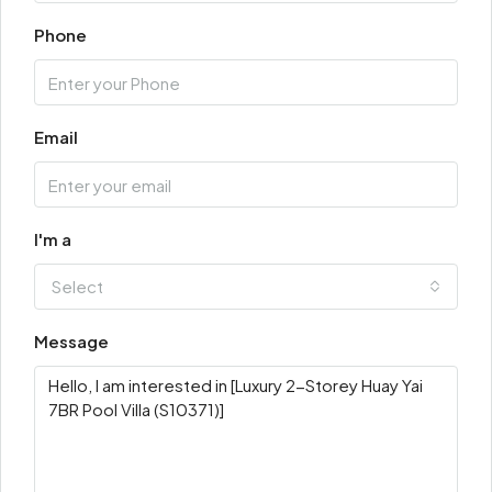
Phone
Email
I'm a
Select
Message