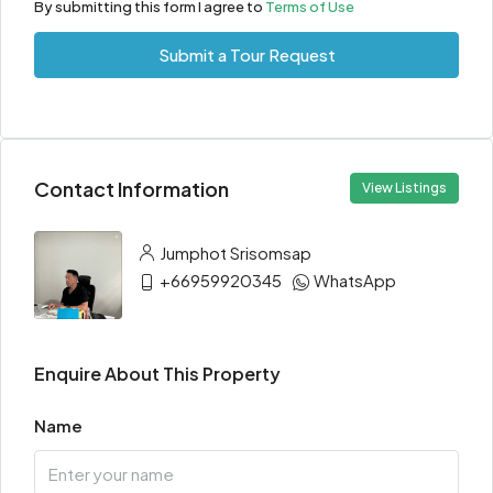
By submitting this form I agree to
Terms of Use
Submit a Tour Request
Contact Information
View Listings
Jumphot Srisomsap
+66959920345
WhatsApp
Enquire About This Property
Name