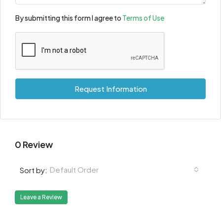
By submitting this form I agree to
Terms of Use
Request Information
0 Review
Default Order
Sort by:
Leave a Review